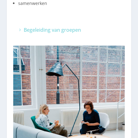
samenwerken
Begeleiding van groepen